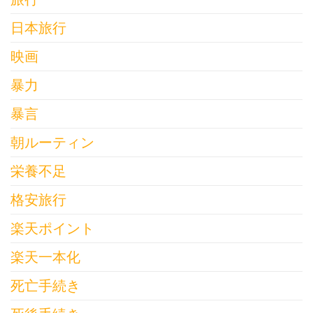
日本旅行
映画
暴力
暴言
朝ルーティン
栄養不足
格安旅行
楽天ポイント
楽天一本化
死亡手続き