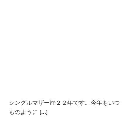
シングルマザー歴２２年です。今年もいつ
ものように […]