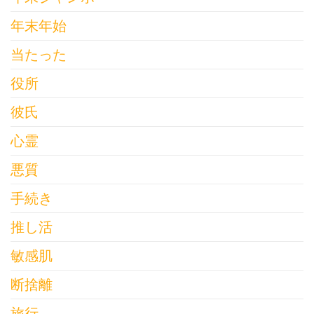
年末年始
当たった
役所
彼氏
心霊
悪質
手続き
推し活
敏感肌
断捨離
旅行