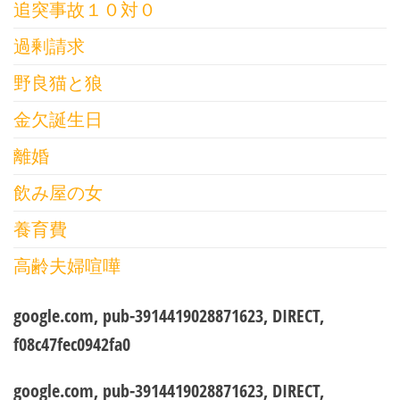
追突事故１０対０
過剰請求
野良猫と狼
金欠誕生日
離婚
飲み屋の女
養育費
高齢夫婦喧嘩
google.com, pub-3914419028871623, DIRECT,
f08c47fec0942fa0
google.com, pub-3914419028871623, DIRECT,