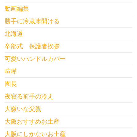
動画編集
勝手に冷蔵庫開ける
北海道
卒部式 保護者挨拶
可愛いハンドルカバー
喧嘩
園長
夜寝る前手の冷え
大嫌いな父親
大阪おすすめお土産
大阪にしかないお土産