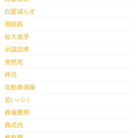
白髪減らす
相続税
短大進学
示談請求
突然死
終活
自動車保険
若いパパ
葬儀費用
葬式代
葬祭費