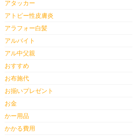
アタッカー
アトピー性皮膚炎
アラフォー白髪
アルバイト
アル中父親
おすすめ
お布施代
お揃いプレゼント
お金
かー用品
かかる費用