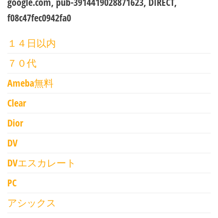
google.com, pub-3914419028871623, DIRECT,
f08c47fec0942fa0
１４日以内
７０代
Ameba無料
Clear
Dior
DV
DVエスカレート
PC
アシックス