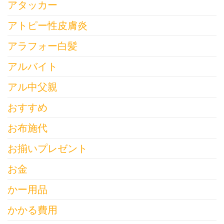
アタッカー
アトピー性皮膚炎
アラフォー白髪
アルバイト
アル中父親
おすすめ
お布施代
お揃いプレゼント
お金
かー用品
かかる費用