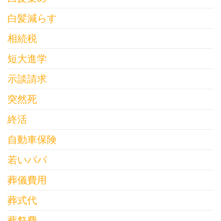
白髪減らす
相続税
短大進学
示談請求
突然死
終活
自動車保険
若いパパ
葬儀費用
葬式代
葬祭費