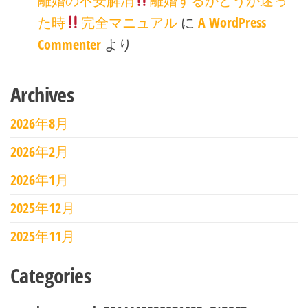
離婚の不安解消
離婚するかどうか迷っ
た時
完全マニュアル
に
A WordPress
Commenter
より
Archives
2026年8月
2026年2月
2026年1月
2025年12月
2025年11月
Categories