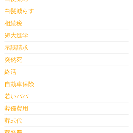
白髪減らす
相続税
短大進学
示談請求
突然死
終活
自動車保険
若いパパ
葬儀費用
葬式代
葬祭費