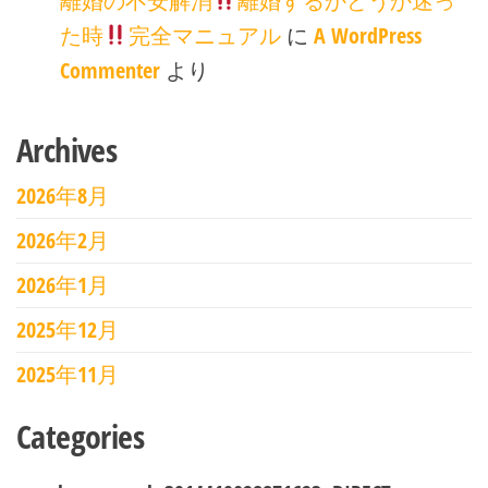
離婚の不安解消
離婚するかどうか迷っ
た時
完全マニュアル
に
A WordPress
Commenter
より
Archives
2026年8月
2026年2月
2026年1月
2025年12月
2025年11月
Categories