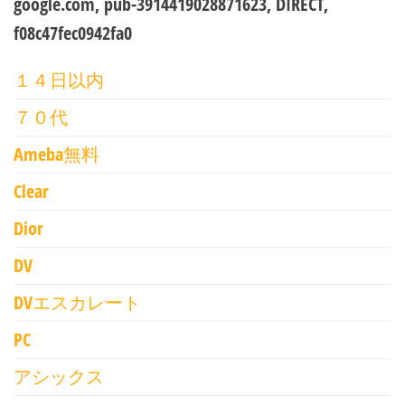
google.com, pub-3914419028871623, DIRECT,
f08c47fec0942fa0
１４日以内
７０代
Ameba無料
Clear
Dior
DV
DVエスカレート
PC
アシックス