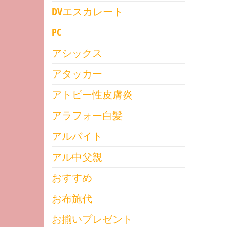
DVエスカレート
PC
アシックス
アタッカー
アトピー性皮膚炎
アラフォー白髪
アルバイト
アル中父親
おすすめ
お布施代
お揃いプレゼント