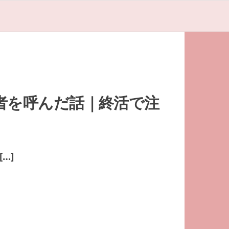
者を呼んだ話｜終活で注
…]