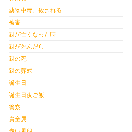
薬物中毒、殺される
被害
親が亡くなった時
親が死んだら
親の死
親の葬式
誕生日
誕生日夜ご飯
警察
貴金属
赤い風船