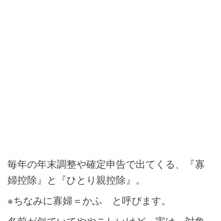
毎年の年末調整や確定申告で出てくる、『寡
婦控除』と『ひとり親控除』。
※ちなみに寡婦＝かふ と呼びます。