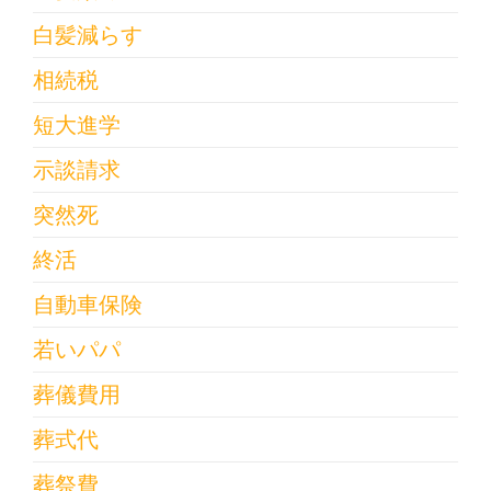
白髪減らす
相続税
短大進学
示談請求
突然死
終活
自動車保険
若いパパ
葬儀費用
葬式代
葬祭費