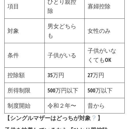
ひとり親控
項目
寡婦控除
除
男女どちら
対象
女性のみ
も
子供がいな
条件
子供がいる
くてもOK
控除額
35万円
27万円
所得制限
500万円以下
500万以下
制度開始
令和２年〜
昔から
【シングルマザーはどっちが対象
】