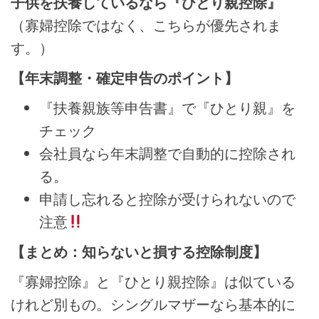
子供を扶養しているなら『ひとり親控除』
（寡婦控除ではなく、こちらが優先されま
す。）
【年末調整・確定申告のポイント】
『扶養親族等申告書』で『ひとり親』を
チェック
会社員なら年末調整で自動的に控除され
る。
申請し忘れると控除が受けられないので
注意
【まとめ：知らないと損する控除制度】
『寡婦控除』と『ひとり親控除』は似ている
けれど別もの。シングルマザーなら基本的に