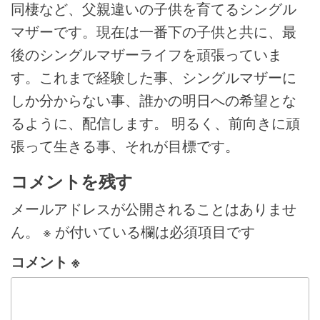
ョ
同棲など、父親違いの子供を育てるシングル
ン
マザーです。現在は一番下の子供と共に、最
後のシングルマザーライフを頑張っていま
す。これまで経験した事、シングルマザーに
しか分からない事、誰かの明日への希望とな
るように、配信します。 明るく、前向きに頑
張って生きる事、それが目標です。
コメントを残す
メールアドレスが公開されることはありませ
ん。
※
が付いている欄は必須項目です
コメント
※