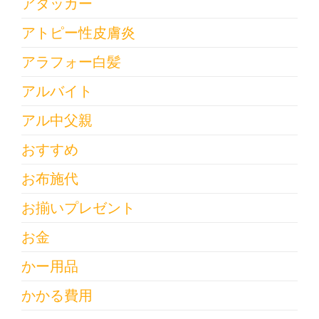
アタッカー
アトピー性皮膚炎
アラフォー白髪
アルバイト
アル中父親
おすすめ
お布施代
お揃いプレゼント
お金
かー用品
かかる費用