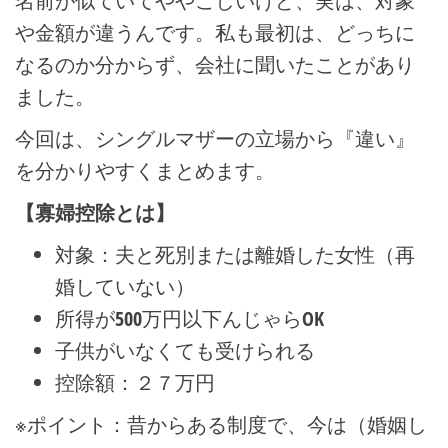
名前が似ていてややこしいけど、実は、対象
や金額が違うんです。私も最初は、どっちに
なるのか分からず、会社に聞いたことがあり
ました。
今回は、シングルマザーの立場から『違い』
を分かりやすくまとめます。
【寡婦控除とは】
対象：夫と死別または離婚した女性（再
婚していない）
所得が500万円以下んじゃらOK
子供がいなくても受けられる
控除額：２７万円
※ポイント：昔からある制度で、今は（婚姻し