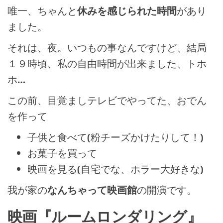
唯一、ちゃんと
休みを感じられた時間
があり
ました。
それは、夜。いつもの事なんですけど、結局
１９時頃、私の自由時間が出来ました、トホ
ホ…
この前、目覚ましテレビでやってた、おでん
を作って
子供と食べて(粉チーズかけたりして！)
お菓子を買って
映画を見る(自宅でな、ホラー大好きな)
我が家の
なんちゃって映画館
の開演です。
映画『ルームロンダリング』