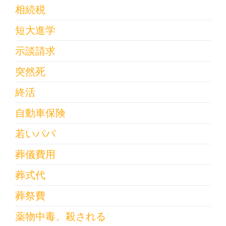
相続税
短大進学
示談請求
突然死
終活
自動車保険
若いパパ
葬儀費用
葬式代
葬祭費
薬物中毒、殺される