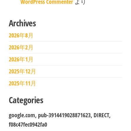
WordPress Commenter
より
Archives
2026年8月
2026年2月
2026年1月
2025年12月
2025年11月
Categories
google.com, pub-3914419028871623, DIRECT,
f08c47fec0942fa0