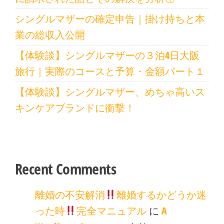
シングルマザーの確定申告｜掛け持ちと本
業の総収入公開
【体験談】シングルマザーの３泊4日大阪
旅行｜実際のコースと予算・金額パート１
【体験談】シングルマザー、めちゃ高いス
キンケアブランドに衝撃！
Recent Comments
離婚の不安解消
離婚するかどうか迷
った時
完全マニュアル
に
A