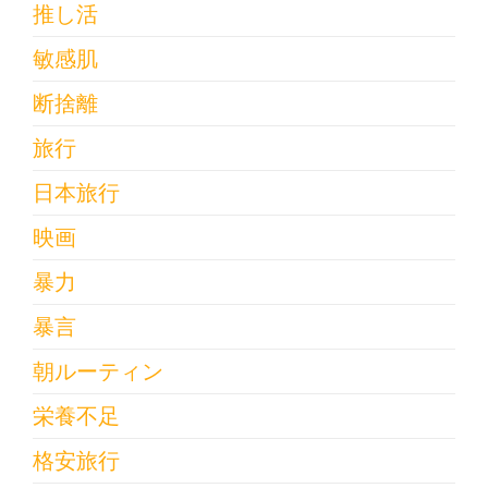
推し活
敏感肌
断捨離
旅行
日本旅行
映画
暴力
暴言
朝ルーティン
栄養不足
格安旅行